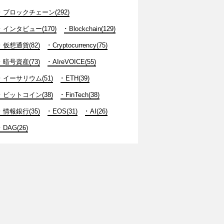
ブロックチェーン(292)
インタビュー(170)
Blockchain(129)
仮想通貨(82)
Cryptocurrency(75)
暗号資産(73)
AIreVOICE(55)
イーサリウム(51)
ETH(39)
ビットコイン(38)
FinTech(38)
情報銀行(35)
EOS(31)
AI(26)
DAG(26)