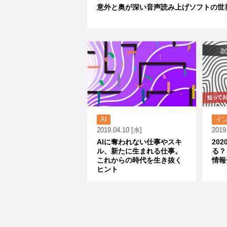
意外と奥が深い音声読み上げソフトの世
AI
イ
2019.04.10 [水]
2019
AIに奪われない仕事やスキ
20
ル、新たに生まれる仕事。
る？
これからの時代を生き抜く
情報
ヒント