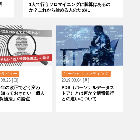
界
1人で行うソロマイニングに勝算はあるの
か？これから始める人のために
ンタビュー
ソーシャルレンディング
.08.25 [日]
2019.03.04 [月]
20年の改正でどう変わ
PDS（パーソナルデータス
 知っておきたい「個人
トア）とは何か？情報銀行
保護法」の論点
との違いについて