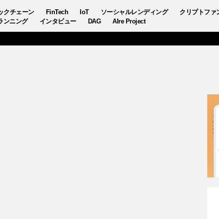
ックチェーン
FinTech
IoT
ソーシャルレンディング
クリプトファ
ランニング
インタビュー
DAG
AIre Project