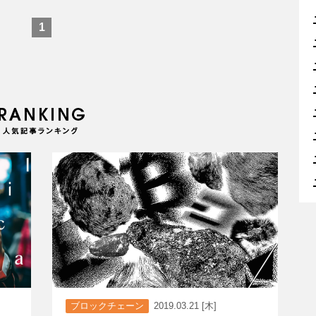
1
ブロックチェーン
2019.03.21 [木]