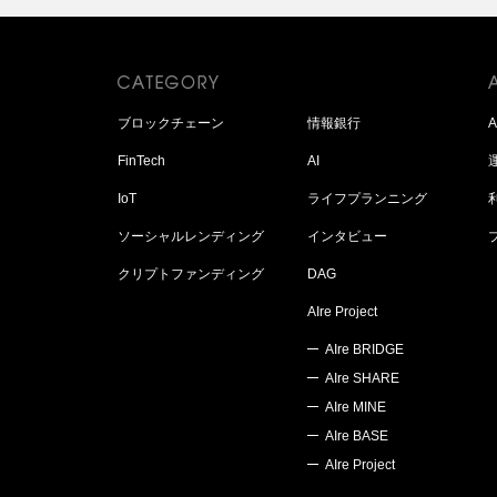
ブロックチェーン
情報銀行
FinTech
AI
IoT
ライフプランニング
ソーシャルレンディング
インタビュー
クリプトファンディング
DAG
AIre Project
AIre BRIDGE
AIre SHARE
AIre MINE
AIre BASE
AIre Project