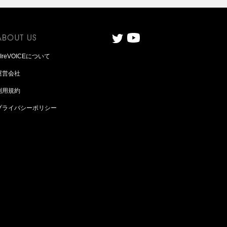
AIreVOICEについて
運営会社
利用規約
プライバシーポリシー