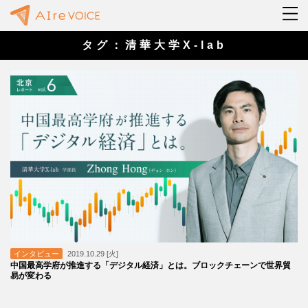
タグ：清華大学X-lab
インタビュー
2019.10.29 [火]
中国最高学府が推進する「デジタル経済」とは。ブロックチェーンで世界貿
易が変わる