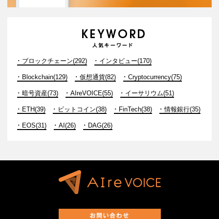
ブロックチェーン(292)
インタビュー(170)
Blockchain(129)
仮想通貨(82)
Cryptocurrency(75)
暗号資産(73)
AIreVOICE(55)
イーサリウム(51)
ETH(39)
ビットコイン(38)
FinTech(38)
情報銀行(35)
EOS(31)
AI(26)
DAG(26)