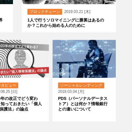
ブロックチェーン
2019.03.21 [木]
界
1人で行うソロマイニングに勝算はあるの
か？これから始める人のために
ンタビュー
ソーシャルレンディング
.08.25 [日]
2019.03.04 [月]
20年の改正でどう変わ
PDS（パーソナルデータス
 知っておきたい「個人
トア）とは何か？情報銀行
保護法」の論点
との違いについて