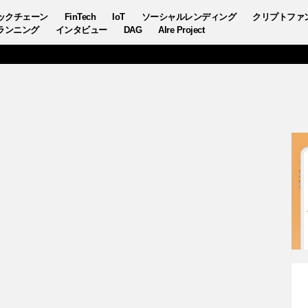
ックチェーン
FinTech
IoT
ソーシャルレンディング
クリプトファ
ランニング
インタビュー
DAG
AIre Project