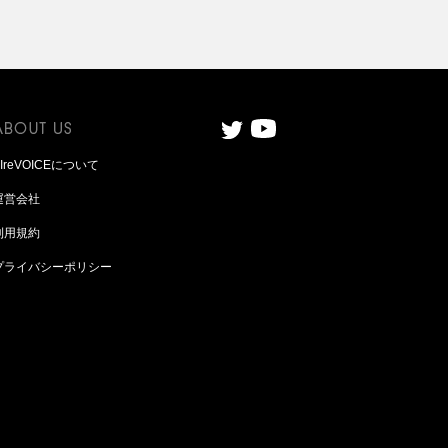
AIreVOICEについて
運営会社
利用規約
プライバシーポリシー