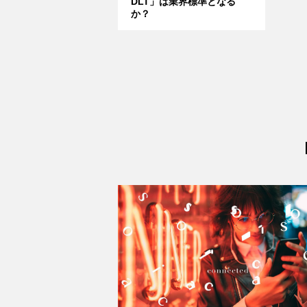
DLT」は業界標準となる
か？