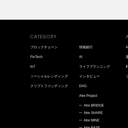
ブロックチェーン
情報銀行
FinTech
AI
IoT
ライフプランニング
ソーシャルレンディング
インタビュー
クリプトファンディング
DAG
AIre Project
AIre BRIDGE
AIre SHARE
AIre MINE
AIre BASE