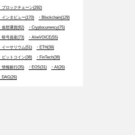
ブロックチェーン(292)
インタビュー(170)
Blockchain(129)
仮想通貨(82)
Cryptocurrency(75)
暗号資産(73)
AIreVOICE(55)
イーサリウム(51)
ETH(39)
ビットコイン(38)
FinTech(38)
情報銀行(35)
EOS(31)
AI(26)
DAG(26)