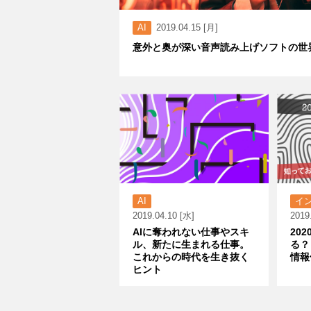
AI
2019.04.15 [月]
意外と奥が深い音声読み上げソフトの世
AI
イ
2019.04.10 [水]
2019
AIに奪われない仕事やスキ
20
ル、新たに生まれる仕事。
る？
これからの時代を生き抜く
情報
ヒント