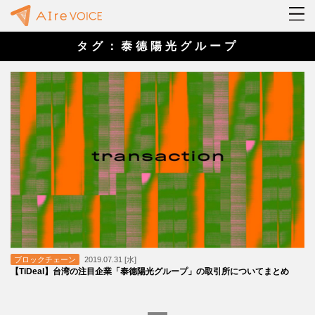
タグ：泰德陽光グループ
ブロックチェーン
2019.07.31 [水]
【TiDeal】台湾の注目企業「泰德陽光グループ」の取引所についてまとめ