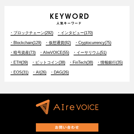
ブロックチェーン(292)
インタビュー(170)
Blockchain(129)
仮想通貨(82)
Cryptocurrency(75)
暗号資産(73)
AIreVOICE(55)
イーサリウム(51)
ETH(39)
ビットコイン(38)
FinTech(38)
情報銀行(35)
EOS(31)
AI(26)
DAG(26)