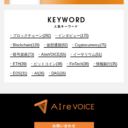
ブロックチェーン(292)
インタビュー(170)
Blockchain(129)
仮想通貨(82)
Cryptocurrency(75)
暗号資産(73)
AIreVOICE(55)
イーサリウム(51)
ETH(39)
ビットコイン(38)
FinTech(38)
情報銀行(35)
EOS(31)
AI(26)
DAG(26)