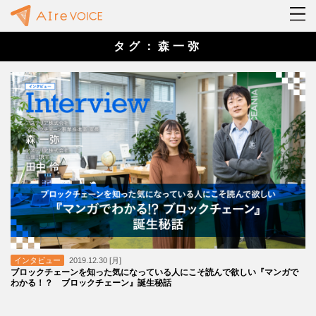
タグ：森一弥
インタビュー
2019.12.30 [月]
ブロックチェーンを知った気になっている人にこそ読んで欲しい『マンガで
わかる！？ ブロックチェーン』誕生秘話