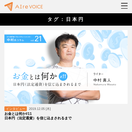
タグ：日本円
インタビュー
2019.12.05 [木]
お金とは何か#11
日本円（法定通貨）を信じ込まされるまで