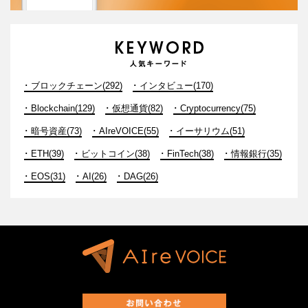
ブロックチェーン(292)
インタビュー(170)
Blockchain(129)
仮想通貨(82)
Cryptocurrency(75)
暗号資産(73)
AIreVOICE(55)
イーサリウム(51)
ETH(39)
ビットコイン(38)
FinTech(38)
情報銀行(35)
EOS(31)
AI(26)
DAG(26)