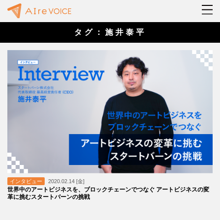
タグ：施井泰平
インタビュー
2020.02.14 [金]
世界中のアートビジネスを、ブロックチェーンでつなぐ アートビジネスの変
革に挑むスタートバーンの挑戦