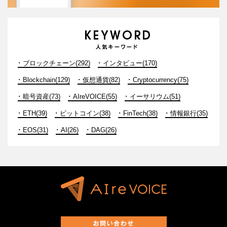
ブロックチェーン(292)
インタビュー(170)
Blockchain(129)
仮想通貨(82)
Cryptocurrency(75)
暗号資産(73)
AIreVOICE(55)
イーサリウム(51)
ETH(39)
ビットコイン(38)
FinTech(38)
情報銀行(35)
EOS(31)
AI(26)
DAG(26)