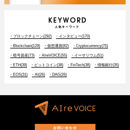
ブロックチェーン(292)
インタビュー(170)
Blockchain(129)
仮想通貨(82)
Cryptocurrency(75)
暗号資産(73)
AIreVOICE(55)
イーサリウム(51)
ETH(39)
ビットコイン(38)
FinTech(38)
情報銀行(35)
EOS(31)
AI(26)
DAG(26)