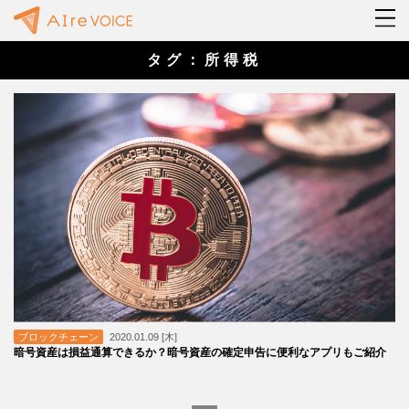
タグ：所得税
ブロックチェーン
2020.01.09 [木]
暗号資産は損益通算できるか？暗号資産の確定申告に便利なアプリもご紹介