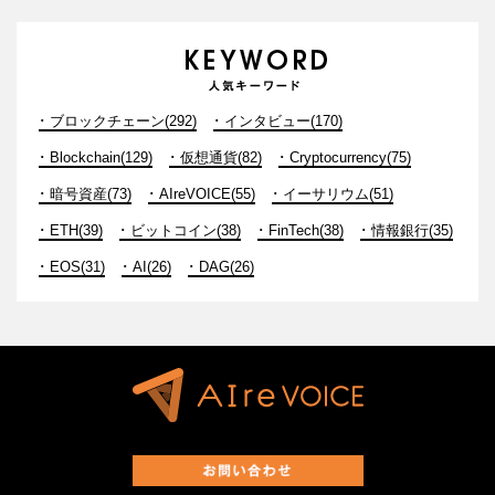
ブロックチェーン(292)
インタビュー(170)
Blockchain(129)
仮想通貨(82)
Cryptocurrency(75)
暗号資産(73)
AIreVOICE(55)
イーサリウム(51)
ETH(39)
ビットコイン(38)
FinTech(38)
情報銀行(35)
EOS(31)
AI(26)
DAG(26)