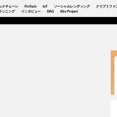
ックチェーン
FinTech
IoT
ソーシャルレンディング
クリプトファ
ランニング
インタビュー
DAG
AIre Project