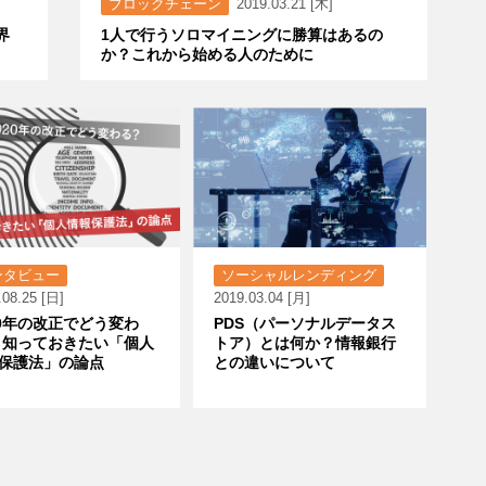
ブロックチェーン
2019.03.21 [木]
界
1人で行うソロマイニングに勝算はあるの
か？これから始める人のために
ンタビュー
ソーシャルレンディング
.08.25 [日]
2019.03.04 [月]
20年の改正でどう変わ
PDS（パーソナルデータス
 知っておきたい「個人
トア）とは何か？情報銀行
保護法」の論点
との違いについて