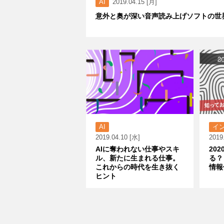
AI
2019.04.15 [月]
意外と奥が深い音声読み上げソフトの世
AI
イ
2019.04.10 [水]
2019
AIに奪われない仕事やスキ
20
ル、新たに生まれる仕事。
る？
これからの時代を生き抜く
情報
ヒント