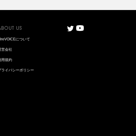
AIreVOICEについて
運営会社
利用規約
プライバシーポリシー