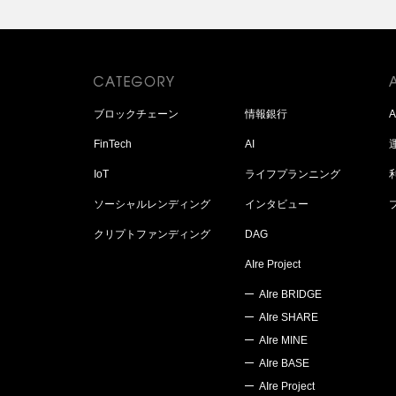
ブロックチェーン
情報銀行
FinTech
AI
IoT
ライフプランニング
ソーシャルレンディング
インタビュー
クリプトファンディング
DAG
AIre Project
AIre BRIDGE
AIre SHARE
AIre MINE
AIre BASE
AIre Project