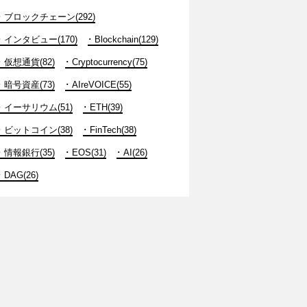
ブロックチェーン(292)
インタビュー(170)
Blockchain(129)
仮想通貨(82)
Cryptocurrency(75)
暗号資産(73)
AIreVOICE(55)
イーサリウム(51)
ETH(39)
ビットコイン(38)
FinTech(38)
情報銀行(35)
EOS(31)
AI(26)
DAG(26)