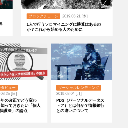
ブロックチェーン
2019.03.21 [木]
界
1人で行うソロマイニングに勝算はあるの
か？これから始める人のために
ンタビュー
ソーシャルレンディング
.08.25 [日]
2019.03.04 [月]
20年の改正でどう変わ
PDS（パーソナルデータス
 知っておきたい「個人
トア）とは何か？情報銀行
保護法」の論点
との違いについて