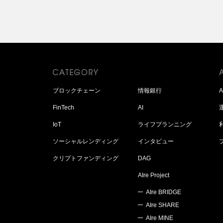
ブロックチェーン
情報銀行
FinTech
AI
IoT
ライフプランニング
ソーシャルレンディング
インタビュー
クリプトファンディング
DAG
AIre Project
AIre BRIDGE
AIre SHARE
AIre MINE