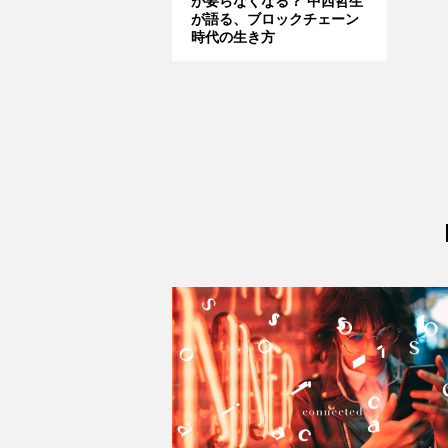
が要らなくなる？ 中西哲生
が語る、ブロックチェーン
時代の生き方