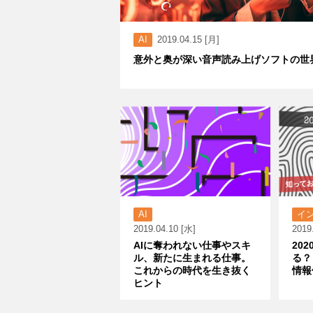
AI
2019.04.15 [月]
意外と奥が深い音声読み上げソフトの世
AI
イ
2019.04.10 [水]
2019
AIに奪われない仕事やスキ
20
ル、新たに生まれる仕事。
る？
これからの時代を生き抜く
情報
ヒント