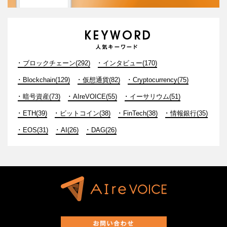
ブロックチェーン(292)
インタビュー(170)
Blockchain(129)
仮想通貨(82)
Cryptocurrency(75)
暗号資産(73)
AIreVOICE(55)
イーサリウム(51)
ETH(39)
ビットコイン(38)
FinTech(38)
情報銀行(35)
EOS(31)
AI(26)
DAG(26)