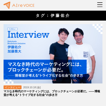
タグ：伊藤佑介
インタビュー
2019.10.18 [金]
マスなき時代のマーケティングには、ブロックチェーンが必要だ。——博報
堂が考える“トライブ化する社会”の歩き方