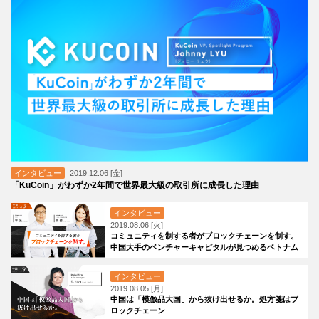
インタビュー
2019.12.06 [金]
「KuCoin」がわずか2年間で世界最大級の取引所に成長した理由
インタビュー
2019.08.06 [火]
コミュニティを制する者がブロックチェーンを制す。
中国大手のベンチャーキャピタルが見つめるベトナム
の発展
インタビュー
2019.08.05 [月]
中国は「模倣品大国」から抜け出せるか。処方箋はブ
ロックチェーン