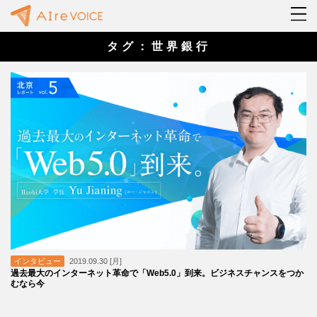
タグ：世界銀行
インタビュー
2019.09.30 [月]
過去最大のインターネット革命で「Web5.0」到来。ビジネスチャンスをつか
むなら今