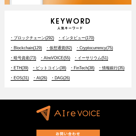
ブロックチェーン(292)
インタビュー(170)
Blockchain(129)
仮想通貨(82)
Cryptocurrency(75)
暗号資産(73)
AIreVOICE(55)
イーサリウム(51)
ETH(39)
ビットコイン(38)
FinTech(38)
情報銀行(35)
EOS(31)
AI(26)
DAG(26)