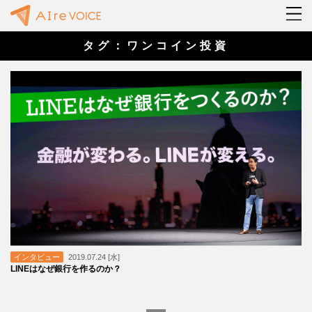
タグ：ワンコイン投資
インタビュー
2019.07.24 [水]
LINEはなぜ銀行を作るのか？