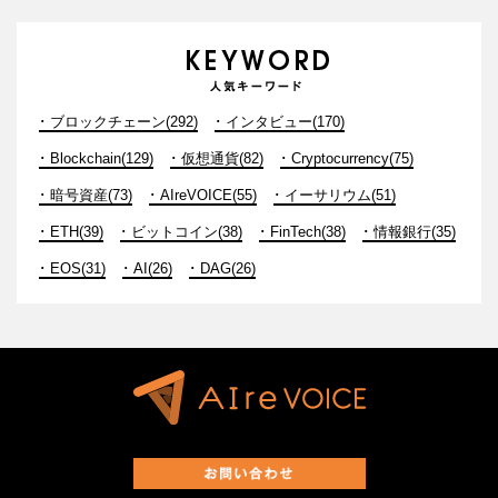
ブロックチェーン(292)
インタビュー(170)
Blockchain(129)
仮想通貨(82)
Cryptocurrency(75)
暗号資産(73)
AIreVOICE(55)
イーサリウム(51)
ETH(39)
ビットコイン(38)
FinTech(38)
情報銀行(35)
EOS(31)
AI(26)
DAG(26)