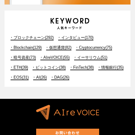
ブロックチェーン(292)
インタビュー(170)
Blockchain(129)
仮想通貨(82)
Cryptocurrency(75)
暗号資産(73)
AIreVOICE(55)
イーサリウム(51)
ETH(39)
ビットコイン(38)
FinTech(38)
情報銀行(35)
EOS(31)
AI(26)
DAG(26)