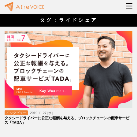
タグ：ライドシェア
インタビュー
2019.11.27 [水]
タクシードライバーに公正な報酬を与える。ブロックチェーンの配車サービ
ス「TADA」