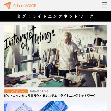
タグ：ライトニングネットワーク
ブロックチェーン
2019.06.27 [木]
ビットコインをより日常化するシステム「ライトニングネットワーク」