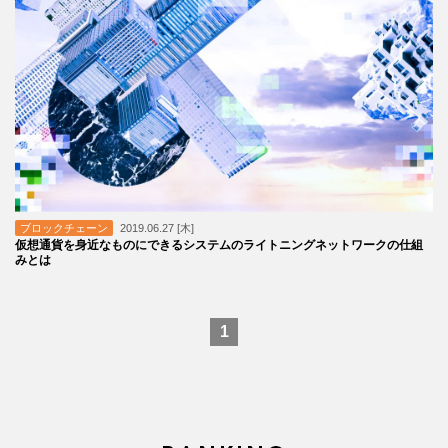
ブロックチェーン
2019.06.27 [木]
仮想通貨を身近なものにできるシステムのライトニングネットワークの仕組
みとは
1