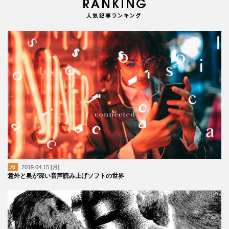
AI
2019.04.15 [月]
意外と奥が深い音声読み上げソフトの世界