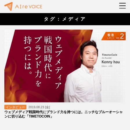
タグ：メディア
インタビュー
2019.08.23 [金]
ウェブメディア戦国時代にブランド力を持つには。ニッチなブルーオーシャ
ンに切り込む「TIMETOCOIN」