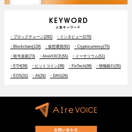
ブロックチェーン(292)
インタビュー(170)
Blockchain(129)
仮想通貨(82)
Cryptocurrency(75)
暗号資産(73)
AIreVOICE(55)
イーサリウム(51)
ETH(39)
ビットコイン(38)
FinTech(38)
情報銀行(35)
EOS(31)
AI(26)
DAG(26)