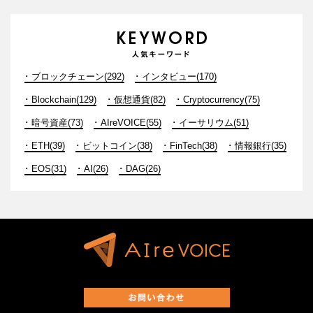
ブロックチェーン(292)
インタビュー(170)
Blockchain(129)
仮想通貨(82)
Cryptocurrency(75)
暗号資産(73)
AIreVOICE(55)
イーサリウム(51)
ETH(39)
ビットコイン(38)
FinTech(38)
情報銀行(35)
EOS(31)
AI(26)
DAG(26)