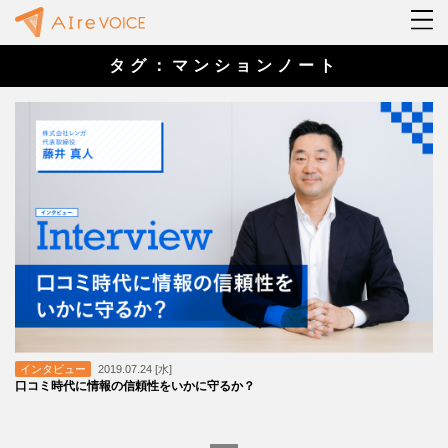
タグ：マンションノート
インタビュー
2019.07.24 [水]
口コミ時代に情報の信頼性をいかに守るか？