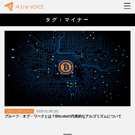
タグ：マイナー
ブロックチェーン
2020.01.08 [水]
プルーフ・オブ・ワークとは？Bitcoinの代表的なアルゴリズムについて