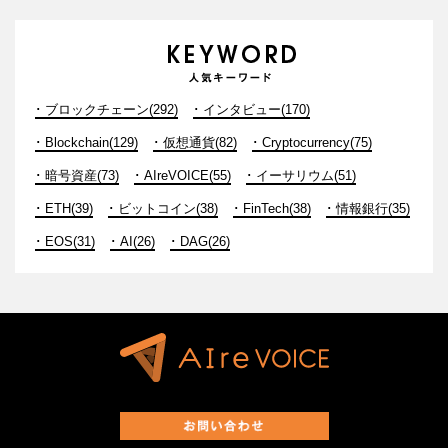
ブロックチェーン(292)
インタビュー(170)
Blockchain(129)
仮想通貨(82)
Cryptocurrency(75)
暗号資産(73)
AIreVOICE(55)
イーサリウム(51)
ETH(39)
ビットコイン(38)
FinTech(38)
情報銀行(35)
EOS(31)
AI(26)
DAG(26)