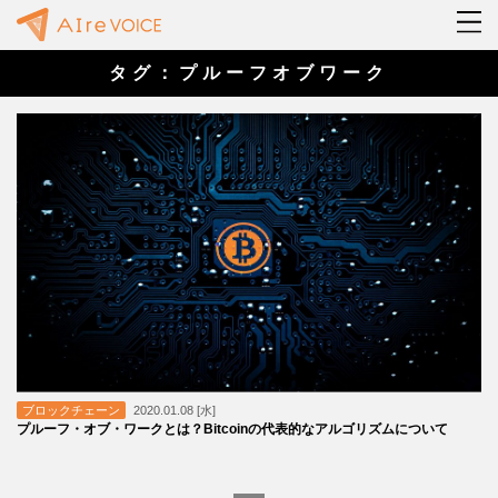
タグ：プルーフオブワーク
ブロックチェーン
2020.01.08 [水]
プルーフ・オブ・ワークとは？Bitcoinの代表的なアルゴリズムについて