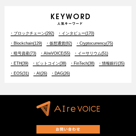
ブロックチェーン(292)
インタビュー(170)
Blockchain(129)
仮想通貨(82)
Cryptocurrency(75)
暗号資産(73)
AIreVOICE(55)
イーサリウム(51)
ETH(39)
ビットコイン(38)
FinTech(38)
情報銀行(35)
EOS(31)
AI(26)
DAG(26)