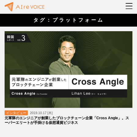
タグ：プラットフォーム
インタビュー
2019.10.17 [木]
元軍隊のエンジニアが創業したブロックチェーン企業「Cross Angle」。ス
ーパーエリートが手掛ける仮想通貨ビジネス