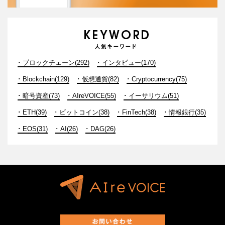
ブロックチェーン(292)
インタビュー(170)
Blockchain(129)
仮想通貨(82)
Cryptocurrency(75)
暗号資産(73)
AIreVOICE(55)
イーサリウム(51)
ETH(39)
ビットコイン(38)
FinTech(38)
情報銀行(35)
EOS(31)
AI(26)
DAG(26)