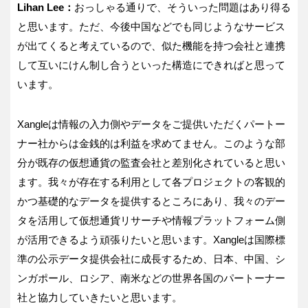
Lihan Lee：
おっしゃる通りで、そういった問題はあり得る
と思います。ただ、今後中国などでも同じようなサービス
が出てくると考えているので、似た機能を持つ会社と連携
して互いにけん制し合うといった構造にできればと思って
います。
Xangleは情報の入力側やデータをご提供いただくパートー
ナー社からは金銭的は利益を求めてません。このような部
分が既存の仮想通貨の監査会社と差別化されていると思い
ます。我々が存在する利用として各プロジェクトの客観的
かつ基礎的なデータを提供するところにあり、我々のデー
タを活用して仮想通貨リサーチや情報プラットフォーム側
が活用できるよう頑張りたいと思います。Xangleは国際標
準の公示データ提供会社に成長するため、日本、中国、シ
ンガポール、ロシア、南米などの世界各国のパートーナー
社と協力していきたいと思います。