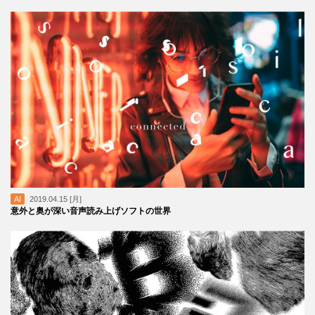
AI
2019.04.15 [月]
意外と奥が深い音声読み上げソフトの世界