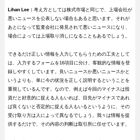
Lihan Lee：
考え方としては株式市場と同じで、上場会社が
悪いニュースを公表しない場合もあると思います。それが
あとになって監査会社に発見されて悪いニュースになり、
場合によっては上場取り消しになることもあるでしょう。
できるだけ正しい情報を入力してもらうための工夫として
は、入力するフォームを16項目に分け、客観的な情報を登
録しやすくしています。良いニュースか悪いニュースかと
いうよりも、単に今の状況を正しく説明するということを
重視しているんです。なので、例えば今回のマイナスは投
資だと好意的に捉える人もいれば、目先がマイナスであれ
ば良くないと否定的に捉える人もいるというように、その
受け取り方は人によって異なるでしょう。我々は情報を提
供するだけで、その内容の判断は取引所に任せています。