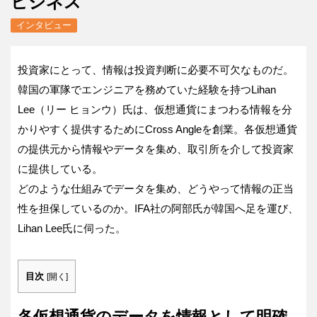
ビジネス
インタビュー
投資家にとって、情報は投資判断に必要不可欠なものだ。
韓国の軍隊でエンジニアを務めていた経験を持つLihan
Lee（リー ヒョンウ）氏は、仮想通貨にまつわる情報を分
かりやすく提供するためにCross Angleを創業。各仮想通貨
の提供元から情報やデータを集め、取引所を介して投資家
に提供している。
どのような仕組みでデータを集め、どうやって情報の正当
性を担保しているのか。IFA社の阿部氏が韓国へ足を運び、
Lihan Lee氏に伺った。
目次
[
開く
]
各仮想通貨のデータを情報として明確