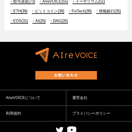
暗号資産(73)
AIreVOICE(55)
イーサリウム(51)
ETH(39)
ビットコイン(38)
FinTech(38)
情報銀行(35)
EOS(31)
AI(26)
DAG(26)
AIreVOICEについて
運営会社
利用規約
プライバシーポリシー