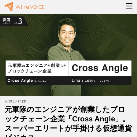
2019.10.17 [木]
元軍隊のエンジニアが創業したブロ
ックチェーン企業「Cross Angle」。
スーパーエリートが手掛ける仮想通貨