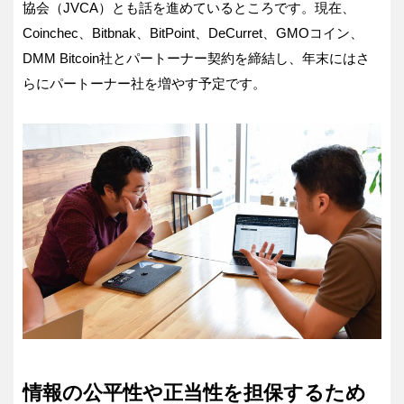
協会（JVCA）とも話を進めているところです。現在、
Coinchec、Bitbnak、BitPoint、DeCurret、GMOコイン、
DMM Bitcoin社とパートーナー契約を締結し、年末にはさ
らにパートーナー社を増やす予定です。
情報の公平性や正当性を担保するため