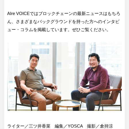
AIre VOICEではブロックチェーンの最新ニュースはもちろ
ん、さまざまなバックグラウンドを持った方へのインタビ
ュー・コラムを掲載しています。ぜひご覧ください。
ライター／三ツ井香菜 編集／YOSCA 撮影／倉持涼