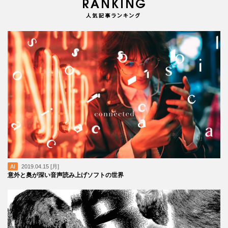
AI
2019.04.15 [月]
意外と奥が深い音声読み上げソフトの世界