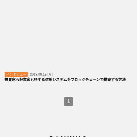
インタビュー
2019.08.19 [月]
投資家も起業家も得する信用システムをブロックチェーンで構築する方法
1