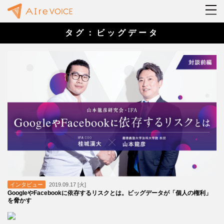
タグ：ビッグデータ
インタビュー
2019.09.17 [火]
GoogleやFacebookに依存するリスクとは。ビッグデータが「個人の権利」
を脅かす