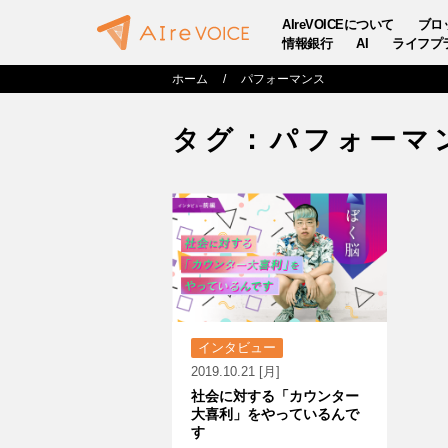
AIreVOICEについて
ブロ
情報銀行
AI
ライフプ
ホーム
パフォーマンス
タグ：パフォーマ
インタビュー
2019.10.21 [月]
社会に対する「カウンター
大喜利」をやっているんで
す