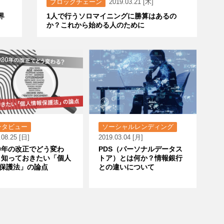
ブロックチェーン
2019.03.21 [木]
界
1人で行うソロマイニングに勝算はあるの
か？これから始める人のために
ンタビュー
ソーシャルレンディング
.08.25 [日]
2019.03.04 [月]
20年の改正でどう変わ
PDS（パーソナルデータス
 知っておきたい「個人
トア）とは何か？情報銀行
保護法」の論点
との違いについて