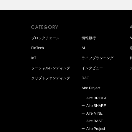
ブロックチェーン
情報銀行
FinTech
AI
IoT
ライフプランニング
ソーシャルレンディング
インタビュー
クリプトファンディング
DAG
AIre Project
AIre BRIDGE
AIre SHARE
AIre MINE
AIre BASE
AIre Project