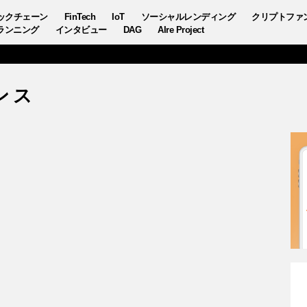
ックチェーン
FinTech
IoT
ソーシャルレンディング
クリプトファ
ランニング
インタビュー
DAG
AIre Project
ンス