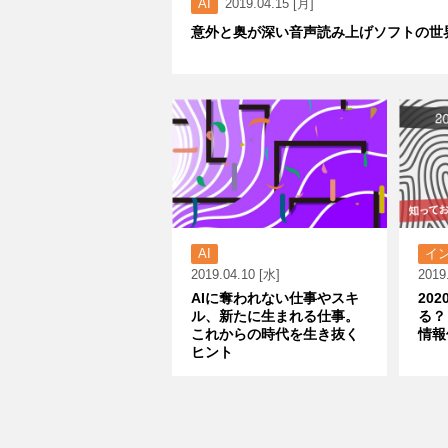
AI
2019.04.15 [月]
意外と奥が深い音声読み上げソフトの世
AI
イ
2019.04.10 [水]
2019
AIに奪われない仕事やスキ
20
ル、新たに生まれる仕事。
る？
これからの時代を生き抜く
情報
ヒント