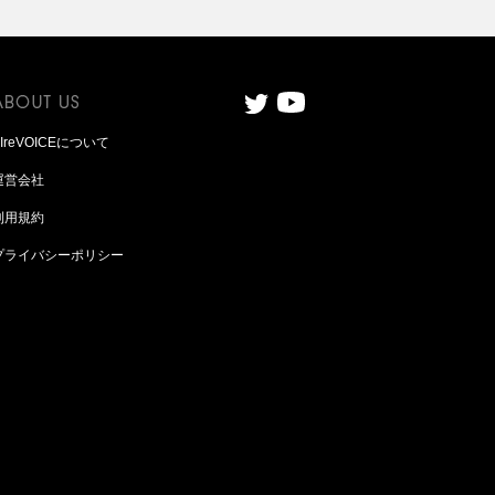
AIreVOICEについて
運営会社
利用規約
プライバシーポリシー