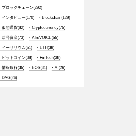
ブロックチェーン(292)
インタビュー(170)
Blockchain(129)
仮想通貨(82)
Cryptocurrency(75)
暗号資産(73)
AIreVOICE(55)
イーサリウム(51)
ETH(39)
ビットコイン(38)
FinTech(38)
情報銀行(35)
EOS(31)
AI(26)
DAG(26)