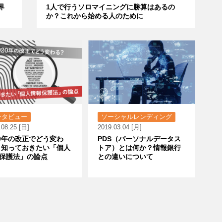
界
1人で行うソロマイニングに勝算はあるの
か？これから始める人のために
ンタビュー
ソーシャルレンディング
.08.25 [日]
2019.03.04 [月]
20年の改正でどう変わ
PDS（パーソナルデータス
 知っておきたい「個人
トア）とは何か？情報銀行
保護法」の論点
との違いについて