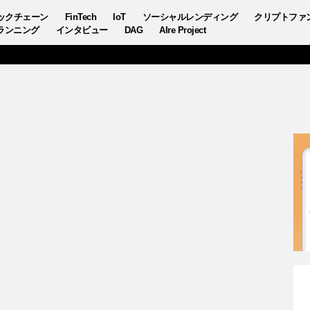
ックチェーン
FinTech
IoT
ソーシャルレンディング
クリプトファ
ランニング
インタビュー
DAG
AIre Project