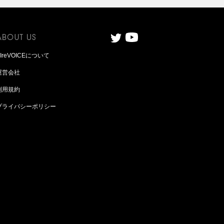
AIreVOICEについて
運営会社
利用規約
プライバシーポリシー