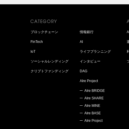
ブロックチェーン
情報銀行
FinTech
AI
IoT
ライフプランニング
ソーシャルレンディング
インタビュー
クリプトファンディング
DAG
AIre Project
AIre BRIDGE
AIre SHARE
AIre MINE
AIre BASE
AIre Project