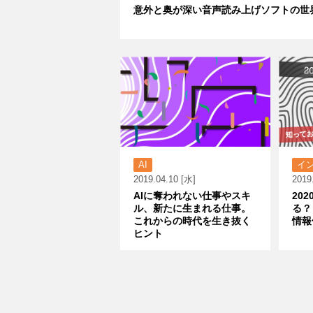
意外と奥が深い音声読み上げソフトの世
AI
イ
2019.04.10 [水]
2019
AIに奪われない仕事やスキ
20
ル、新たに生まれる仕事。
る？
これからの時代を生き抜く
情報
ヒント