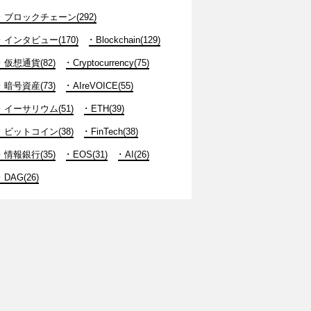
ブロックチェーン(292)
インタビュー(170)
Blockchain(129)
仮想通貨(82)
Cryptocurrency(75)
暗号資産(73)
AIreVOICE(55)
イーサリウム(51)
ETH(39)
ビットコイン(38)
FinTech(38)
情報銀行(35)
EOS(31)
AI(26)
DAG(26)