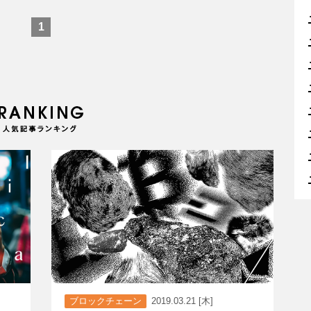
1
ブロックチェーン
2019.03.21 [木]