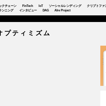
ックチェーン
FinTech
IoT
ソーシャルレンディング
クリプトファ
ランニング
インタビュー
DAG
AIre Project
オプティミズム