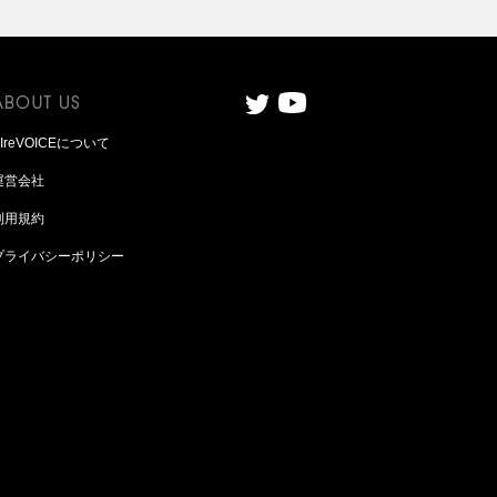
AIreVOICEについて
運営会社
利用規約
プライバシーポリシー