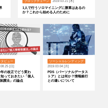
ブロックチェーン
2019.03.21 [木]
界
1人で行うソロマイニングに勝算はあるの
か？これから始める人のために
ンタビュー
ソーシャルレンディング
.08.25 [日]
2019.03.04 [月]
20年の改正でどう変わ
PDS（パーソナルデータス
 知っておきたい「個人
トア）とは何か？情報銀行
保護法」の論点
との違いについて