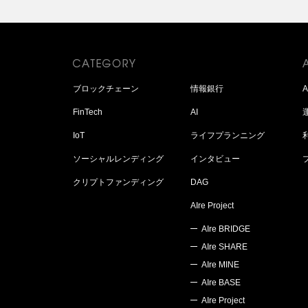
ブロックチェーン
情報銀行
FinTech
AI
IoT
ライフプランニング
ソーシャルレンディング
インタビュー
クリプトファンディング
DAG
AIre Project
AIre BRIDGE
AIre SHARE
AIre MINE
AIre BASE
AIre Project