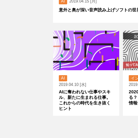
AI
2019.04.15 [月]
意外と奥が深い音声読み上げソフトの世
AI
イ
2019.04.10 [水]
2019
AIに奪われない仕事やスキ
20
ル、新たに生まれる仕事。
る？
これからの時代を生き抜く
情報
ヒント