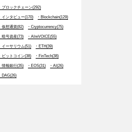
ブロックチェーン(292)
インタビュー(170)
Blockchain(129)
仮想通貨(82)
Cryptocurrency(75)
暗号資産(73)
AIreVOICE(55)
イーサリウム(51)
ETH(39)
ビットコイン(38)
FinTech(38)
情報銀行(35)
EOS(31)
AI(26)
DAG(26)