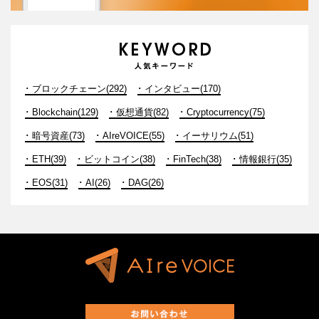
ブロックチェーン(292)
インタビュー(170)
Blockchain(129)
仮想通貨(82)
Cryptocurrency(75)
暗号資産(73)
AIreVOICE(55)
イーサリウム(51)
ETH(39)
ビットコイン(38)
FinTech(38)
情報銀行(35)
EOS(31)
AI(26)
DAG(26)