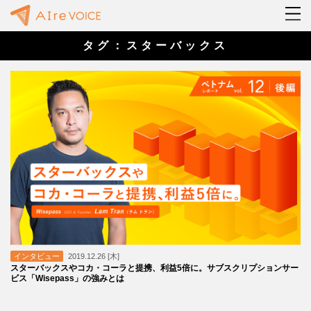
タグ：スターバックス
インタビュー
2019.12.26 [木]
スターバックスやコカ・コーラと提携、利益5倍に。サブスクリプションサー
ビス「Wisepass」の強みとは