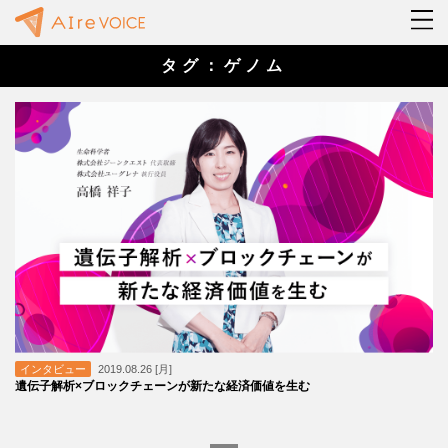
タグ：ゲノム
インタビュー
2019.08.26 [月]
遺伝子解析×ブロックチェーンが新たな経済価値を生む