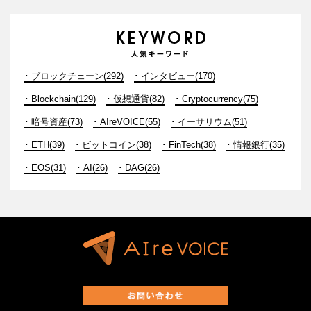
ブロックチェーン(292)
インタビュー(170)
Blockchain(129)
仮想通貨(82)
Cryptocurrency(75)
暗号資産(73)
AIreVOICE(55)
イーサリウム(51)
ETH(39)
ビットコイン(38)
FinTech(38)
情報銀行(35)
EOS(31)
AI(26)
DAG(26)