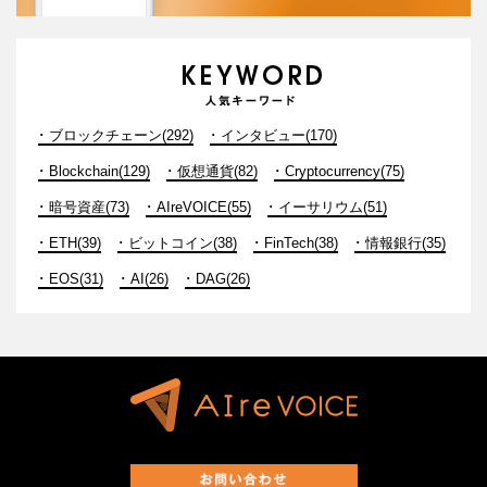
ブロックチェーン(292)
インタビュー(170)
Blockchain(129)
仮想通貨(82)
Cryptocurrency(75)
暗号資産(73)
AIreVOICE(55)
イーサリウム(51)
ETH(39)
ビットコイン(38)
FinTech(38)
情報銀行(35)
EOS(31)
AI(26)
DAG(26)