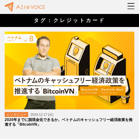
タグ：クレジットカード
インタビュー
2019.12.17 [火]
2020年までに脱現金化できるか。ベトナムのキャッシュフリー経済政策を推
進する「BitcoinVN」