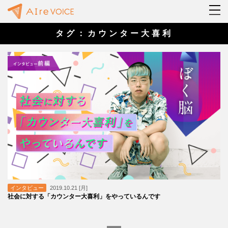
タグ：カウンター大喜利
インタビュー
2019.10.21 [月]
社会に対する「カウンター大喜利」をやっているんです