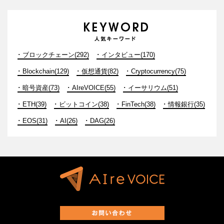
ブロックチェーン(292)
インタビュー(170)
Blockchain(129)
仮想通貨(82)
Cryptocurrency(75)
暗号資産(73)
AIreVOICE(55)
イーサリウム(51)
ETH(39)
ビットコイン(38)
FinTech(38)
情報銀行(35)
EOS(31)
AI(26)
DAG(26)