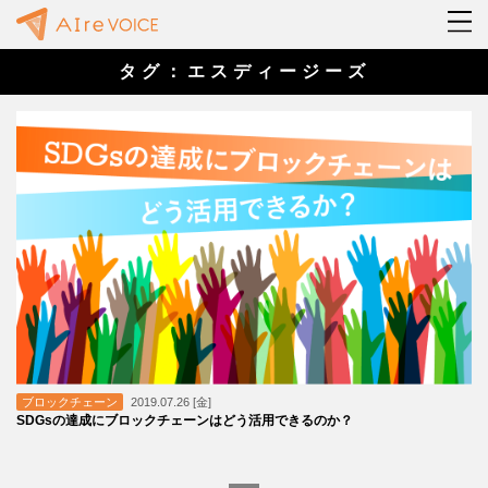
タグ：エスディージーズ
ブロックチェーン
2019.07.26 [金]
SDGsの達成にブロックチェーンはどう活用できるのか？