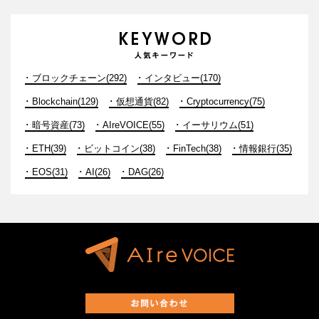
ブロックチェーン(292)
インタビュー(170)
Blockchain(129)
仮想通貨(82)
Cryptocurrency(75)
暗号資産(73)
AIreVOICE(55)
イーサリウム(51)
ETH(39)
ビットコイン(38)
FinTech(38)
情報銀行(35)
EOS(31)
AI(26)
DAG(26)