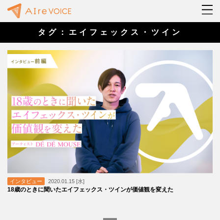
タグ：エイフェックス・ツイン
インタビュー
2020.01.15 [水]
18歳のときに聞いたエイフェックス・ツインが価値観を変えた