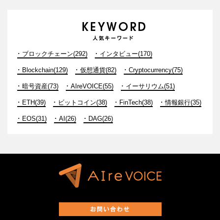
ブロックチェーン(292)
インタビュー(170)
Blockchain(129)
仮想通貨(82)
Cryptocurrency(75)
暗号資産(73)
AIreVOICE(55)
イーサリウム(51)
ETH(39)
ビットコイン(38)
FinTech(38)
情報銀行(35)
EOS(31)
AI(26)
DAG(26)