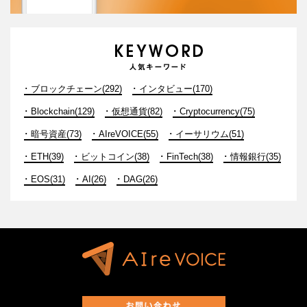
ブロックチェーン(292)
インタビュー(170)
Blockchain(129)
仮想通貨(82)
Cryptocurrency(75)
暗号資産(73)
AIreVOICE(55)
イーサリウム(51)
ETH(39)
ビットコイン(38)
FinTech(38)
情報銀行(35)
EOS(31)
AI(26)
DAG(26)