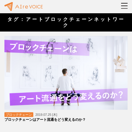
タグ：アートブロックチェーンネットワー
ク
ブロックチェーン
2019.07.25 [木]
ブロックチェーンはアート流通をどう変えるのか？