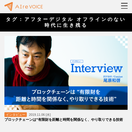
タグ：アフターデジタル オフラインのない
時代に生き残る
インタビュー
2019.11.06 [水]
ブロックチェーンは“有限財を距離と時間を関係なく、やり取りできる技術