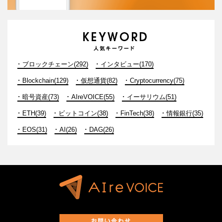
ブロックチェーン(292)
インタビュー(170)
Blockchain(129)
仮想通貨(82)
Cryptocurrency(75)
暗号資産(73)
AIreVOICE(55)
イーサリウム(51)
ETH(39)
ビットコイン(38)
FinTech(38)
情報銀行(35)
EOS(31)
AI(26)
DAG(26)