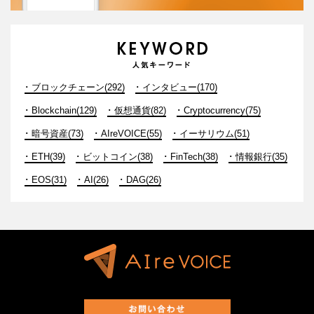
ブロックチェーン(292)
インタビュー(170)
Blockchain(129)
仮想通貨(82)
Cryptocurrency(75)
暗号資産(73)
AIreVOICE(55)
イーサリウム(51)
ETH(39)
ビットコイン(38)
FinTech(38)
情報銀行(35)
EOS(31)
AI(26)
DAG(26)