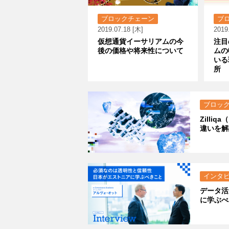
ブロックチェーン
ブ
2019.07.18 [木]
2019
仮想通貨イーサリアムの今
注目
後の価格や将来性について
ムの
いる
所
ブロッ
Zill
違いを解
インタ
データ活
に学ぶべ