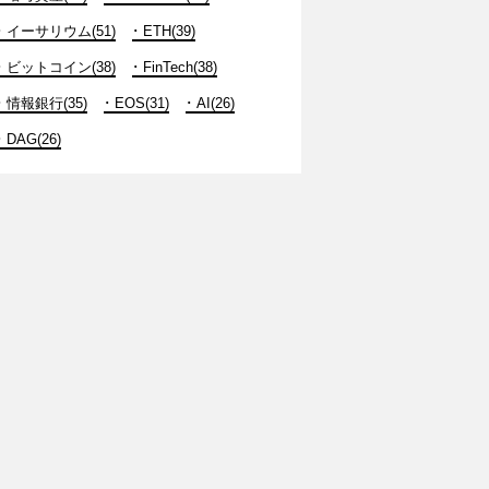
イーサリウム(51)
ETH(39)
ビットコイン(38)
FinTech(38)
情報銀行(35)
EOS(31)
AI(26)
DAG(26)