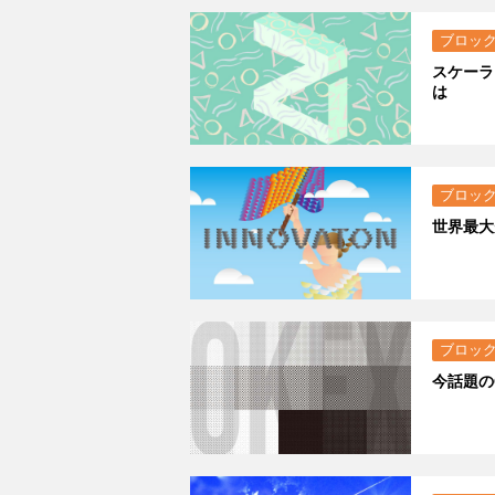
ブロッ
スケーラ
は
ブロッ
世界最大
ブロッ
今話題の