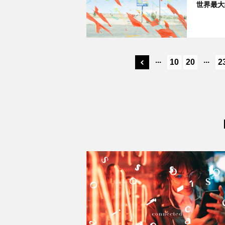
世界最大
...
...
10
20
2