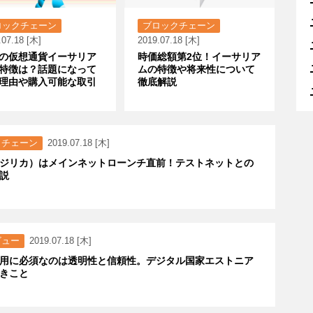
ロックチェーン
ブロックチェーン
.07.18 [木]
2019.07.18 [木]
の仮想通貨イーサリア
時価総額第2位！イーサリア
特徴は？話題になって
ムの特徴や将来性について
理由や購入可能な取引
徹底解説
クチェーン
2019.07.18 [木]
iqa（ジリカ）はメインネットローンチ直前！テストネットとの
説
ビュー
2019.07.18 [木]
用に必須なのは透明性と信頼性。デジタル国家エストニア
きこと