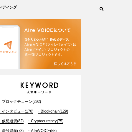
ンディング
ブロックチェーン(292)
インタビュー(170)
Blockchain(129)
仮想通貨(82)
Cryptocurrency(75)
暗号資産(73)
AIreVOICE(55)