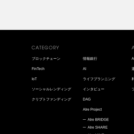
ブロックチェーン
情報銀行
FinTech
AI
IoT
ライフプランニング
ソーシャルレンディング
インタビュー
クリプトファンディング
DAG
AIre Project
AIre BRIDGE
AIre SHARE