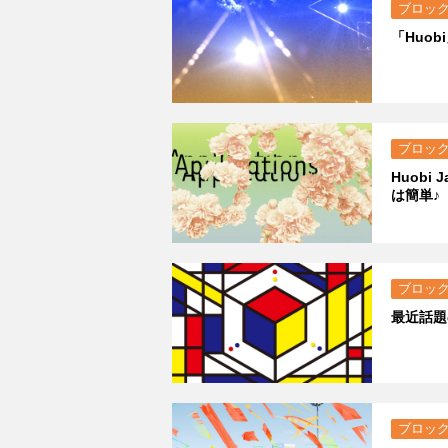
ブロッ
「Huo
ブロッ
Huob
は簡単♪
ブロッ
最近話題
ブロッ