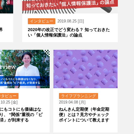
インタビュー
2019.08.25 [日]
界
2020年の改正でどう変わる？ 知っておきた
い「個人情報保護法」の論点
ンタビュー
ライフプランニング
.10.25 [金]
2019.04.08 [月]
にもコトにも価値はな
ねんきん定期便（年金定期
り、 “関係”重視の「ピ
便）とは？見方やチェック
済」が到来する
ポイントについて教えます