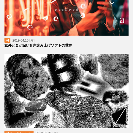
AI
2019.04.15 [月]
意外と奥が深い音声読み上げソフトの世界