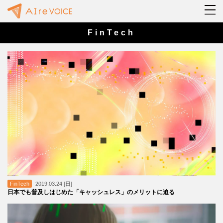
FinTech
FinTech
2019.03.24 [日]
日本でも普及しはじめた「キャッシュレス」のメリットに迫る