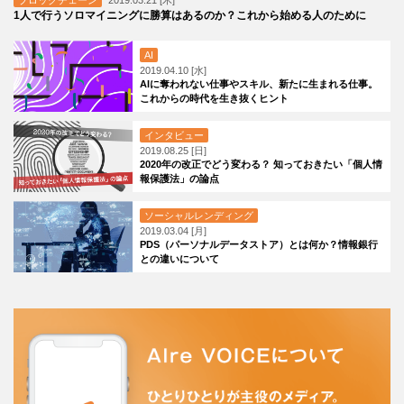
ブロックチェーン
2019.03.21 [木]
1人で行うソロマイニングに勝算はあるのか？これから始める人のために
AI
2019.04.10 [水]
AIに奪われない仕事やスキル、新たに生まれる仕事。
これからの時代を生き抜くヒント
インタビュー
2019.08.25 [日]
2020年の改正でどう変わる？ 知っておきたい「個人情
報保護法」の論点
ソーシャルレンディング
2019.03.04 [月]
PDS（パーソナルデータストア）とは何か？情報銀行
との違いについて