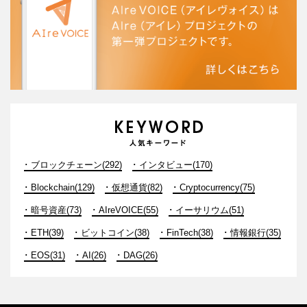
ブロックチェーン(292)
インタビュー(170)
Blockchain(129)
仮想通貨(82)
Cryptocurrency(75)
暗号資産(73)
AIreVOICE(55)
イーサリウム(51)
ETH(39)
ビットコイン(38)
FinTech(38)
情報銀行(35)
EOS(31)
AI(26)
DAG(26)