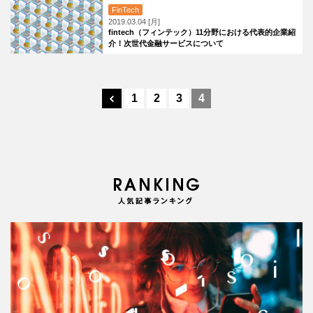
FinTech
2019.03.04 [月]
fintech（フィンテック）11分野における代表的企業紹
介！次世代金融サービスについて
1
2
3
4