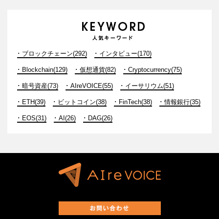
ブロックチェーン(292)
インタビュー(170)
Blockchain(129)
仮想通貨(82)
Cryptocurrency(75)
暗号資産(73)
AIreVOICE(55)
イーサリウム(51)
ETH(39)
ビットコイン(38)
FinTech(38)
情報銀行(35)
EOS(31)
AI(26)
DAG(26)