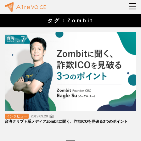
タグ：Zombit
インタビュー
2019.09.20 [金]
台湾クリプト系メディアZombitに聞く、詐欺ICOを見破る3つのポイント