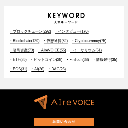
ブロックチェーン(292)
インタビュー(170)
Blockchain(129)
仮想通貨(82)
Cryptocurrency(75)
暗号資産(73)
AIreVOICE(55)
イーサリウム(51)
ETH(39)
ビットコイン(38)
FinTech(38)
情報銀行(35)
EOS(31)
AI(26)
DAG(26)