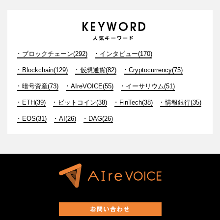
ブロックチェーン(292)
インタビュー(170)
Blockchain(129)
仮想通貨(82)
Cryptocurrency(75)
暗号資産(73)
AIreVOICE(55)
イーサリウム(51)
ETH(39)
ビットコイン(38)
FinTech(38)
情報銀行(35)
EOS(31)
AI(26)
DAG(26)