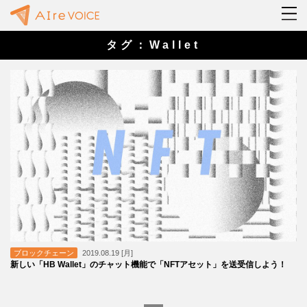
タグ：Wallet
ブロックチェーン
2019.08.19 [月]
新しい「HB Wallet」のチャット機能で「NFTアセット」を送受信しよう！