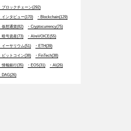
ブロックチェーン(292)
インタビュー(170)
Blockchain(129)
仮想通貨(82)
Cryptocurrency(75)
暗号資産(73)
AIreVOICE(55)
イーサリウム(51)
ETH(39)
ビットコイン(38)
FinTech(38)
情報銀行(35)
EOS(31)
AI(26)
DAG(26)