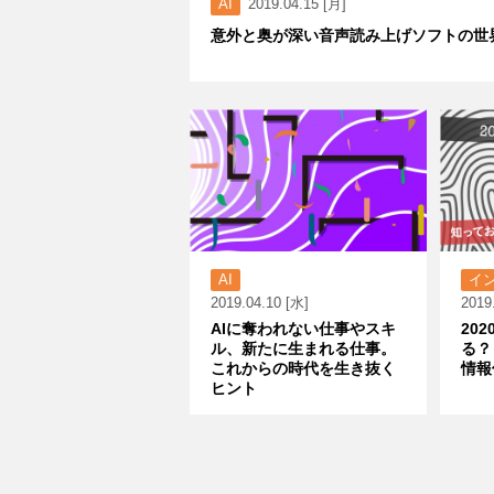
AI
2019.04.15 [月]
意外と奥が深い音声読み上げソフトの世
AI
イ
2019.04.10 [水]
2019
AIに奪われない仕事やスキ
20
ル、新たに生まれる仕事。
る？
これからの時代を生き抜く
情報
ヒント