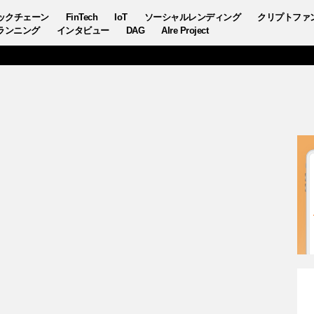
ックチェーン
FinTech
IoT
ソーシャルレンディング
クリプトファ
ランニング
インタビュー
DAG
AIre Project