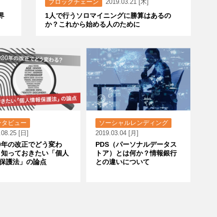
ブロックチェーン
2019.03.21 [木]
界
1人で行うソロマイニングに勝算はあるの
か？これから始める人のために
ンタビュー
ソーシャルレンディング
.08.25 [日]
2019.03.04 [月]
20年の改正でどう変わ
PDS（パーソナルデータス
 知っておきたい「個人
トア）とは何か？情報銀行
保護法」の論点
との違いについて