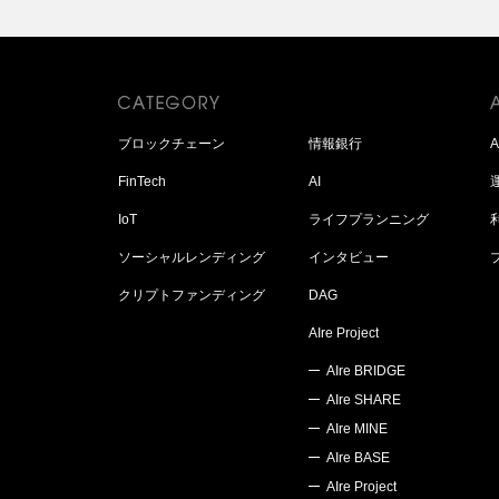
ブロックチェーン
情報銀行
FinTech
AI
IoT
ライフプランニング
ソーシャルレンディング
インタビュー
クリプトファンディング
DAG
AIre Project
AIre BRIDGE
AIre SHARE
AIre MINE
AIre BASE
AIre Project