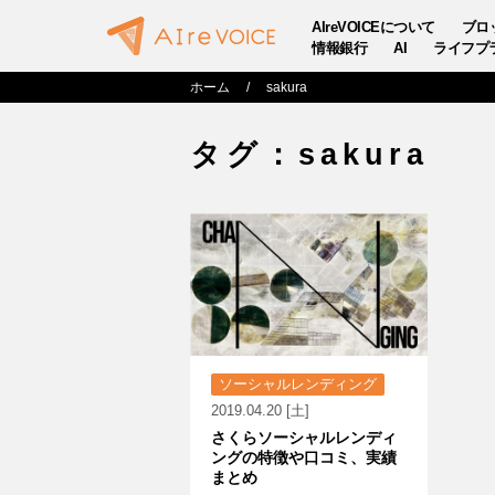
AIreVOICEについて
ブロ
情報銀行
AI
ライフプ
ホーム
sakura
タグ：sakura
ソーシャルレンディング
2019.04.20 [土]
さくらソーシャルレンディ
ングの特徴や口コミ、実績
まとめ