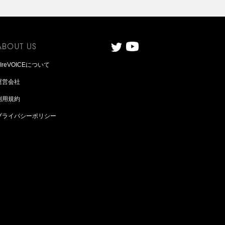
AIreVOICEについて
運営会社
利用規約
プライバシーポリシー