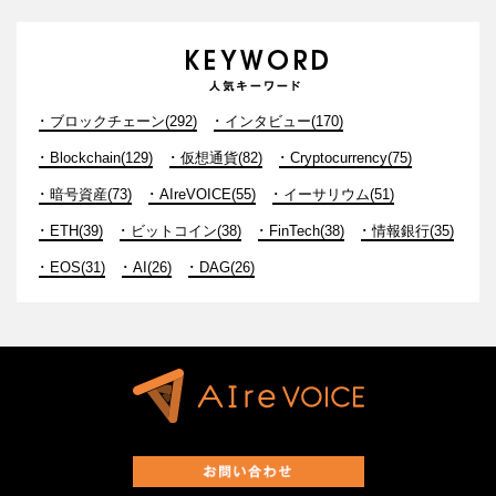
ブロックチェーン(292)
インタビュー(170)
Blockchain(129)
仮想通貨(82)
Cryptocurrency(75)
暗号資産(73)
AIreVOICE(55)
イーサリウム(51)
ETH(39)
ビットコイン(38)
FinTech(38)
情報銀行(35)
EOS(31)
AI(26)
DAG(26)