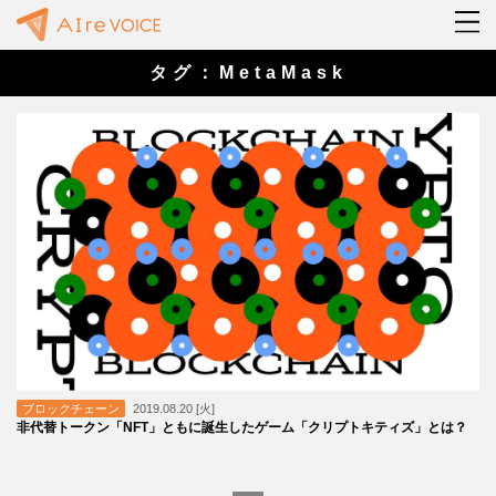
タグ：MetaMask
ブロックチェーン
2019.08.20 [火]
非代替トークン「NFT」ともに誕生したゲーム「クリプトキティズ」とは？