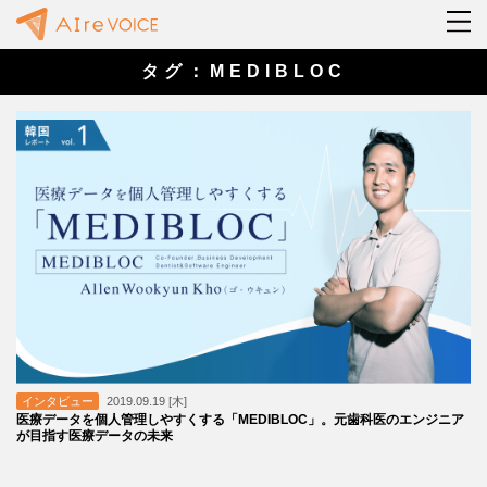
タグ：MEDIBLOC
インタビュー
2019.09.19 [木]
医療データを個人管理しやすくする「MEDIBLOC」。元歯科医のエンジニア
が目指す医療データの未来