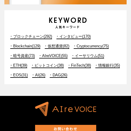
ブロックチェーン(292)
インタビュー(170)
Blockchain(129)
仮想通貨(82)
Cryptocurrency(75)
暗号資産(73)
AIreVOICE(55)
イーサリウム(51)
ETH(39)
ビットコイン(38)
FinTech(38)
情報銀行(35)
EOS(31)
AI(26)
DAG(26)