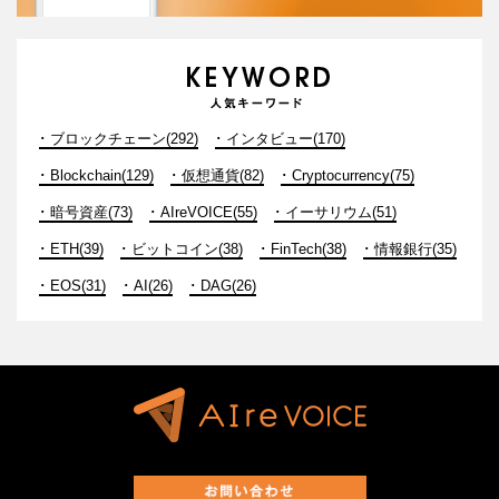
ブロックチェーン(292)
インタビュー(170)
Blockchain(129)
仮想通貨(82)
Cryptocurrency(75)
暗号資産(73)
AIreVOICE(55)
イーサリウム(51)
ETH(39)
ビットコイン(38)
FinTech(38)
情報銀行(35)
EOS(31)
AI(26)
DAG(26)