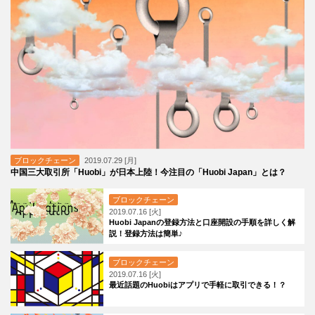
ブロックチェーン
2019.07.29 [月]
中国三大取引所「Huobi」が日本上陸！今注目の「Huobi Japan」とは？
ブロックチェーン
2019.07.16 [火]
Huobi Japanの登録方法と口座開設の手順を詳しく解
説！登録方法は簡単♪
ブロックチェーン
2019.07.16 [火]
最近話題のHuobiはアプリで手軽に取引できる！？