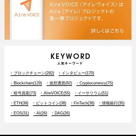
ブロックチェーン(292)
インタビュー(170)
Blockchain(129)
仮想通貨(82)
Cryptocurrency(75)
暗号資産(73)
AIreVOICE(55)
イーサリウム(51)
ETH(39)
ビットコイン(38)
FinTech(38)
情報銀行(35)
EOS(31)
AI(26)
DAG(26)