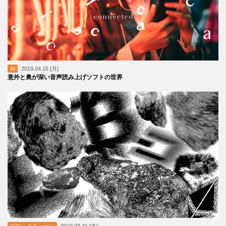
AI
2019.04.15 [月]
意外と奥が深い音声読み上げソフトの世界