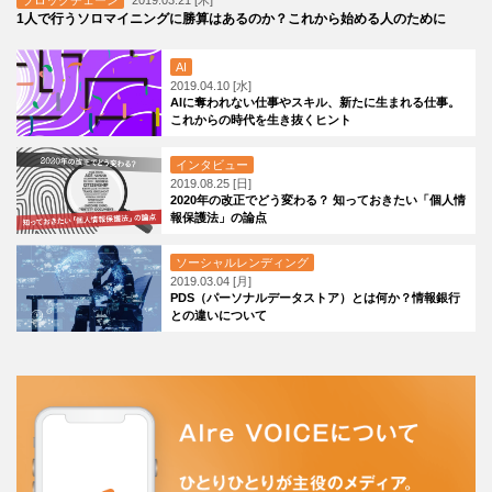
ブロックチェーン
2019.03.21 [木]
1人で行うソロマイニングに勝算はあるのか？これから始める人のために
AI
2019.04.10 [水]
AIに奪われない仕事やスキル、新たに生まれる仕事。
これからの時代を生き抜くヒント
インタビュー
2019.08.25 [日]
2020年の改正でどう変わる？ 知っておきたい「個人情
報保護法」の論点
ソーシャルレンディング
2019.03.04 [月]
PDS（パーソナルデータストア）とは何か？情報銀行
との違いについて