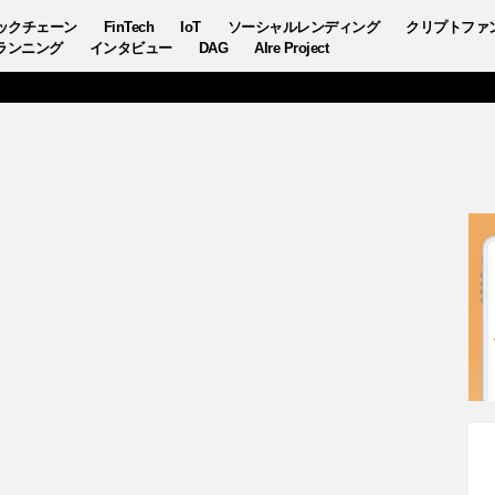
ックチェーン
FinTech
IoT
ソーシャルレンディング
クリプトファ
ランニング
インタビュー
DAG
AIre Project