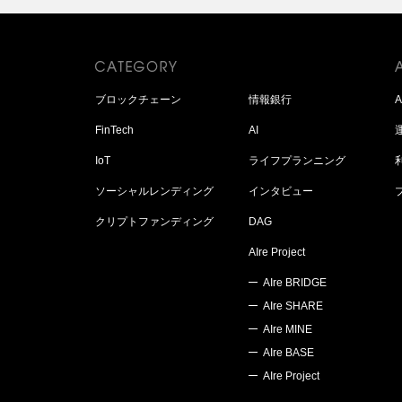
ブロックチェーン
情報銀行
FinTech
AI
IoT
ライフプランニング
ソーシャルレンディング
インタビュー
クリプトファンディング
DAG
AIre Project
AIre BRIDGE
AIre SHARE
AIre MINE
AIre BASE
AIre Project