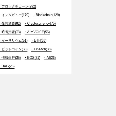
ブロックチェーン(292)
インタビュー(170)
Blockchain(129)
仮想通貨(82)
Cryptocurrency(75)
暗号資産(73)
AIreVOICE(55)
イーサリウム(51)
ETH(39)
ビットコイン(38)
FinTech(38)
情報銀行(35)
EOS(31)
AI(26)
DAG(26)