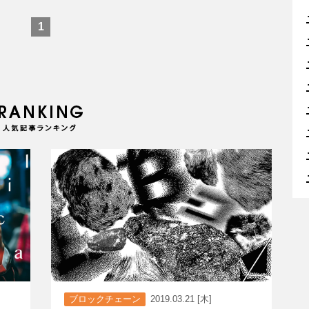
1
ブロックチェーン
2019.03.21 [木]