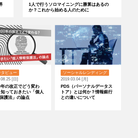
界
1人で行うソロマイニングに勝算はあるの
か？これから始める人のために
ンタビュー
ソーシャルレンディング
.08.25 [日]
2019.03.04 [月]
20年の改正でどう変わ
PDS（パーソナルデータス
 知っておきたい「個人
トア）とは何か？情報銀行
保護法」の論点
との違いについて