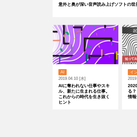
意外と奥が深い音声読み上げソフトの世
AI
イ
2019.04.10 [水]
2019
AIに奪われない仕事やスキ
20
ル、新たに生まれる仕事。
る？
これからの時代を生き抜く
情報
ヒント