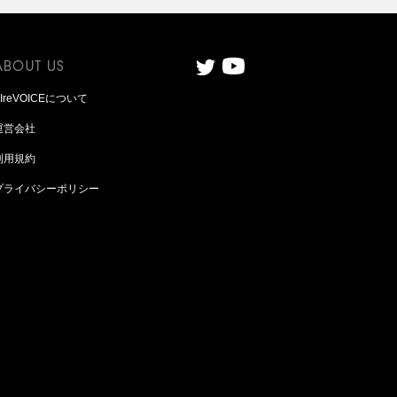
AIreVOICEについて
運営会社
利用規約
プライバシーポリシー