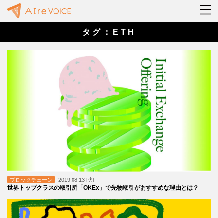
タグ：ETH
ブロックチェーン
2019.08.13 [火]
世界トップクラスの取引所「OKEx」で先物取引がおすすめな理由とは？