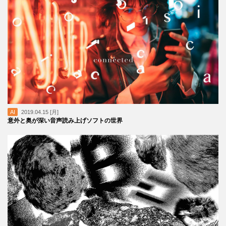
AI
2019.04.15 [月]
意外と奥が深い音声読み上げソフトの世界