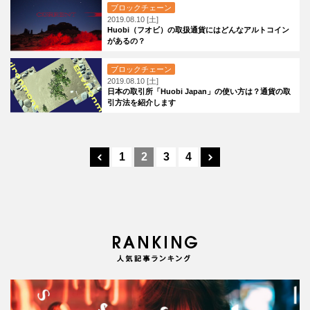
ブロックチェーン
2019.08.10 [土]
Huobi（フオビ）の取扱通貨にはどんなアルトコイン
があるの？
ブロックチェーン
2019.08.10 [土]
日本の取引所「Huobi Japan」の使い方は？通貨の取
引方法を紹介します
1
2
3
4