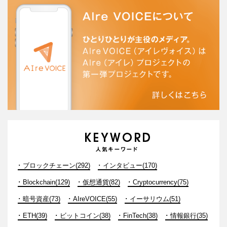
ブロックチェーン(292)
インタビュー(170)
Blockchain(129)
仮想通貨(82)
Cryptocurrency(75)
暗号資産(73)
AIreVOICE(55)
イーサリウム(51)
ETH(39)
ビットコイン(38)
FinTech(38)
情報銀行(35)