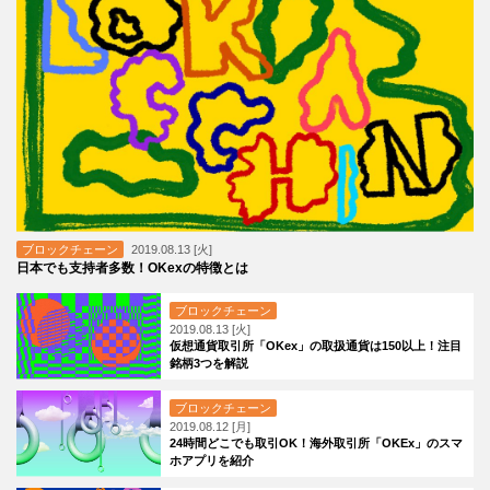
ブロックチェーン
2019.08.13 [火]
日本でも支持者多数！OKexの特徴とは
ブロックチェーン
2019.08.13 [火]
仮想通貨取引所「OKex」の取扱通貨は150以上！注目
銘柄3つを解説
ブロックチェーン
2019.08.12 [月]
24時間どこでも取引OK！海外取引所「OKEx」のスマ
ホアプリを紹介