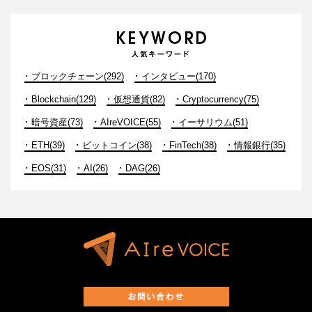
ブロックチェーン(292)
インタビュー(170)
Blockchain(129)
仮想通貨(82)
Cryptocurrency(75)
暗号資産(73)
AIreVOICE(55)
イーサリウム(51)
ETH(39)
ビットコイン(38)
FinTech(38)
情報銀行(35)
EOS(31)
AI(26)
DAG(26)