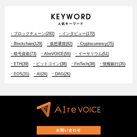
ブロックチェーン(292)
インタビュー(170)
Blockchain(129)
仮想通貨(82)
Cryptocurrency(75)
暗号資産(73)
AIreVOICE(55)
イーサリウム(51)
ETH(39)
ビットコイン(38)
FinTech(38)
情報銀行(35)
EOS(31)
AI(26)
DAG(26)